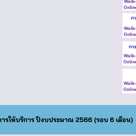
ิการให้บริการ
ปีงบประมาณ 2566
(รอบ 6 เดือน)