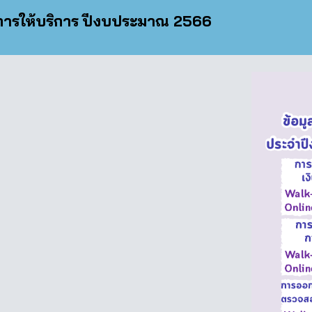
ิการให้บริการ
ปีงบประมาณ 256
6