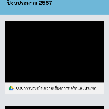
ปีงบประมาณ 2567
O30การประเมินความเสี่ยงการทุจริตและประพฤติมิชอบประจำปี.pdf