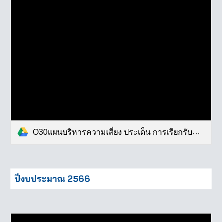
O30แผนบริหารความเสี่ยง ประเด็น การเรียกรับสินบน.pdf
ปีงบประมาณ 2566