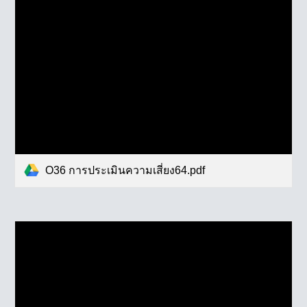
O36 การประเมินความเสี่ยง64.pdf