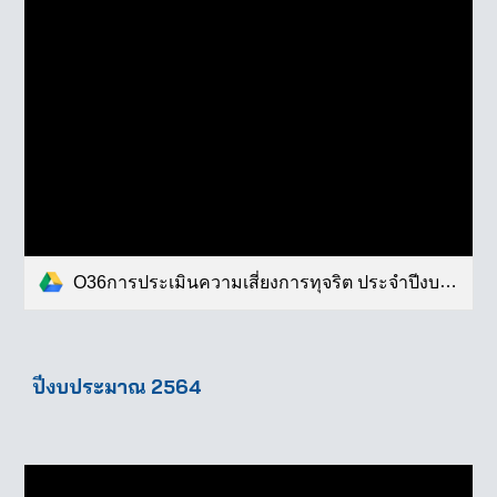
O36การประเมินความเสี่ยงการทุจริต ประจำปีงบ(1).pdf
ปีงบประมาณ 256
4