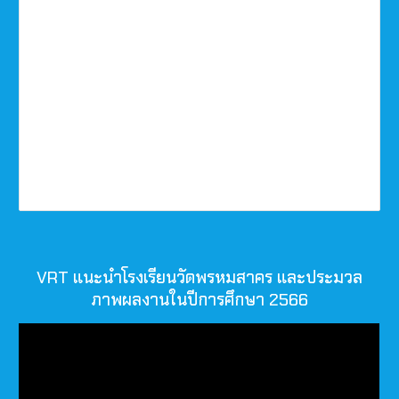
VRT แนะนำโรงเรียนวัดพรหมสาคร และประมวล
ภาพผลงานในปีการศึกษา 2566