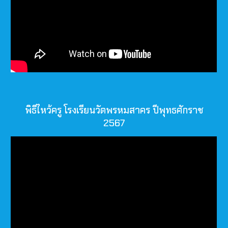
พิธีไหว้ครู โรงเรียนวัดพรหมสาคร ปีพุทธศักราช
2567